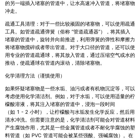
的另一端插入堵塞的管道中，让水高速冲入管道，将堵塞物
冲走。
疏通工具清理：对于一些比较顽固的堵塞物，可以使用疏通
工具。如管道疏通弹簧（俗称 “管道疏通器”），将其插入
堵塞的管道中，旋转并向前推进，利用弹簧的弹性和摩擦力
将堵塞物搅碎或者带出管道。对于大口径的管道，还可以使
用专业的管道疏通球，将其放入管道，通过压缩空气或水的
推动，使疏通球在管道内滚动，清除堵塞物。
化学清理方法（谨慎使用）
如果怀疑堵塞物是一些水垢、油污或者有机物沉淀等，可以
考虑使用化学清洁剂。例如，对于水垢，可以使用适量的柠
檬酸溶液，将其注入堵塞的管道中，浸泡一段时间
（如 1 - 2 小时），让柠檬酸与水垢发生化学反应，然后用
清水冲洗。但需要注意的是，化学清洁剂可能会对管道材料
产生腐蚀作用，尤其是一些金属管道或者不耐化学腐蚀的塑
料管道（如 PVC 管道可能会被某些强酸、强碱腐蚀）。在